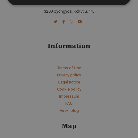
Email:
Show
3200 Gyöngyös, Kőkút u. 11.
Information
Terms of Use
Privacy policy
Legal notice
Cookie policy
Impressum
FAQ
Hírek, blog
Map