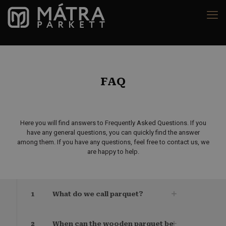
FAQ
Here you will find answers to Frequently Asked Questions. If you
have any general questions, you can quickly find the answer
among them. If you have any questions, feel free to contact us, we
are happy to help.
1
What do we call parquet?
2
When can the wooden parquet be