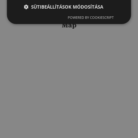
FAQ
SÜTIBEÁLLÍTÁSOK MÓDOSÍTÁSA
Hírek, blog
POWERED BY COOKIESCRIPT
Map