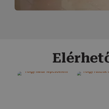
Elérhet