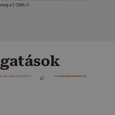
 meg a 2 CM%-t!
ogatások