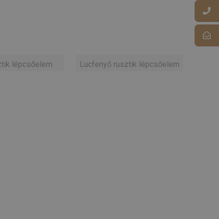
ztik lépcsőelem
Lucfenyő rusztik lépcsőelem