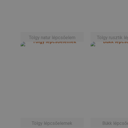
Tölgy natur lépcsőelem
Tölgy rusztik 
Tölgy lépcsőelemek
Bükk lépcső