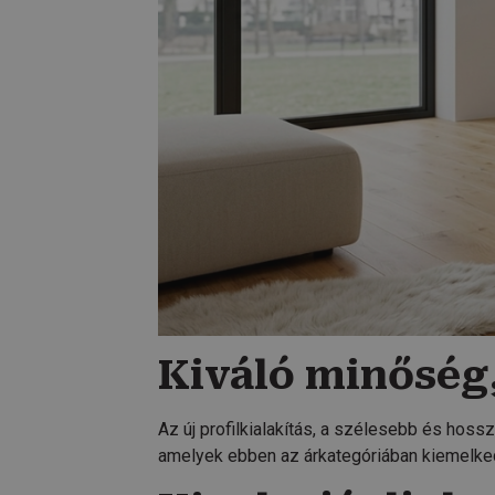
Kiváló minőség
Az új profilkialakítás, a szélesebb és hoss
amelyek ebben az árkategóriában kiemelked