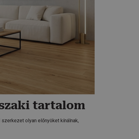
szaki tartalom
l szerkezet olyan előnyöket kínálnak,