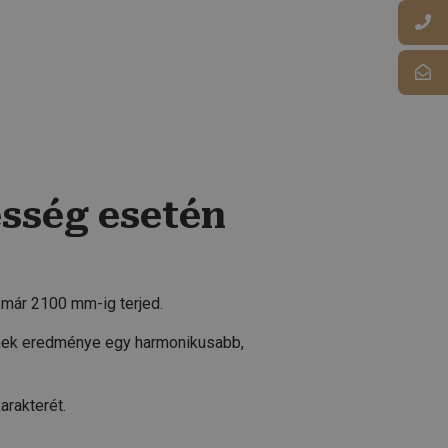
sség esetén
ár 2100 mm-ig terjed.
nnek eredménye egy harmonikusabb,
arakterét.