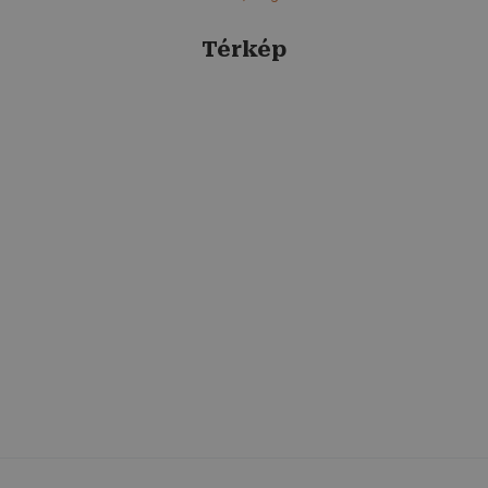
Térkép