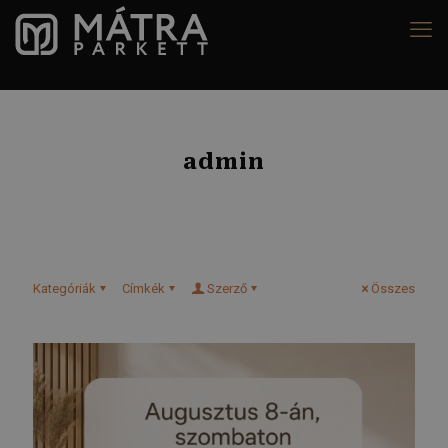
admin
Kategóriák
Címkék
Szerző
Összes